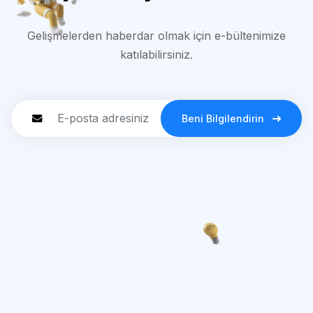
Gelişmelerden haberdar olmak için e-bültenimize
katılabilirsiniz.
Beni Bilgilendirin