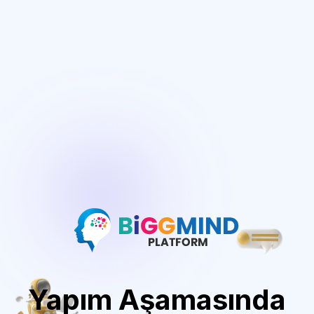
Yapım Aşamasında