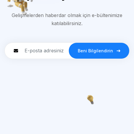
Gelişmelerden haberdar olmak için e-bültenimize
katılabilirsiniz.
Beni Bilgilendirin