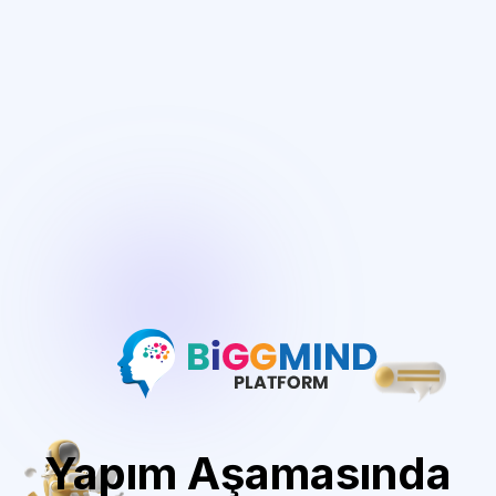
Yapım Aşamasında